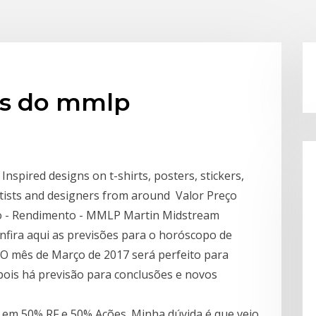
es do mmlp
nspired designs on t-shirts, posters, stickers,
tists and designers from around Valor Preço
do - Rendimento - MMLP Martin Midstream
nfira aqui as previsões para o horóscopo de
 O mês de Março de 2017 será perfeito para
 pois há previsão para conclusões e novos
ra em 50% RF e 50% Ações. Minha dúvida é que vejo