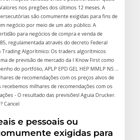
 Valores nos pregões dos últimos 12 meses. A
ipersecutórias são comumente exigidas para fins de
r um negócio por meio de um ato público. A
ertidão para negócios de compra e venda de
3/85, regulamentada através do decreto Federal
Trading Algorítmico: Os traders algorítmicos
stema de previsão de mercado da I Know First como
penho do portfólio, APLP EPD GEL HEP MMLP NS …
lhares de recomendações com os preços alvos de
ias recebemos milhares de recomendações com os
ações - O resultado das previsões! Aguia Drucker.
? Cancel
eais e pessoais ou
 comumente exigidas para