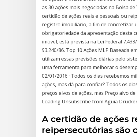
as 30 ações mais negociadas na Bolsa de
certidão de ações reais e pessoais ou re
registro imobiliário, a fim de concretiza
obrigatoriedade da apresentação desta c
imóvel, está prevista na Lei Federal 7.43
93.240/86. Top 10 Ações MLP Baseada em 
utilizam essas previsões diárias pelo si
uma ferramenta para melhorar o desem
02/01/2016 · Todos os dias recebemos mi
ações, mas dá para confiar? Todos os d
preços alvos de ações, mas Preço alvo de 
Loading Unsubscribe from Aguia Drucker
A certidão de ações r
reipersecutórias são