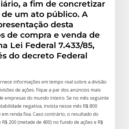
iário, a fim de concretizar
de um ato público. A
presentação desta
os de compra e venda de
na Lei Federal 7.433/85,
s do decreto Federal
ornece informações em tempo real sobre a divisão
visões de ações. Fique a par dos anúncios mais
de empresas do mundo inteiro. Se no mês seguinte
tabilidade negativa, invista nesse mês R$ 800
 em renda fixa. Caso contrário, o resultado do
ue R$ 200 (metade de 400) no fundo de ações e R$