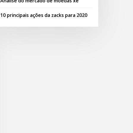
Análise do mercado de moedas xe
10 principais ações da zacks para 2020