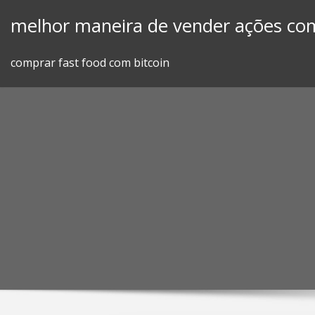
Skip
melhor maneira de vender ações com
to
content
comprar fast food com bitcoin