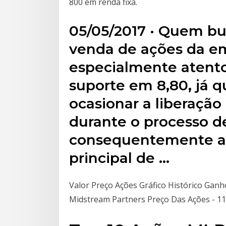
800 em renda fixa.
05/05/2017 · Quem b
venda de ações da em
especialmente atent
suporte em 8,80, já q
ocasionar a liberaçã
durante o processo d
consequentemente a
principal de …
Valor Preço Ações Gráfico Histórico Gan
Midstream Partners Preço Das Ações - 11