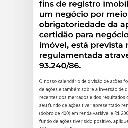
fins de registro imobil
um negócio por meio 
obrigatoriedade da a
certidão para negóci
imóvel, está prevista 
regulamentada atravé
93.240/86.
O nosso calendário de divisão de ações f
de ações e também sobre a inversão de di
recentes dos mercados e dos resultados 
seu fundo de ações tiver apresentado ren
(dobro de 400) em renda variável e R$ 200
fundo de ações tiver sido positivo, apliq