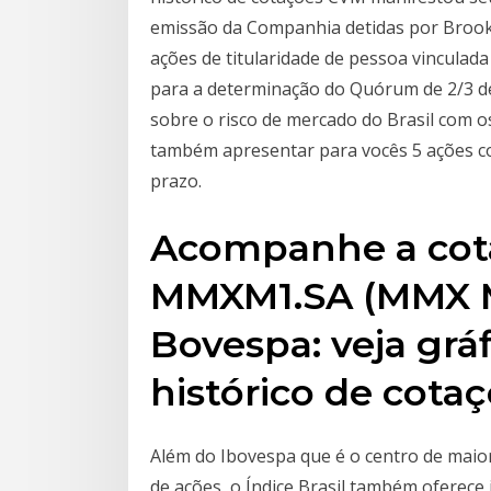
emissão da Companhia detidas por Brookfie
ações de titularidade de pessoa vinculada
para a determinação do Quórum de 2/3 de
sobre o risco de mercado do Brasil com os 
também apresentar para vocês 5 ações c
prazo.
Acompanhe a cota
MMXM1.SA (MMX M
Bovespa: veja gráf
histórico de cota
Além do Ibovespa que é o centro de maior
de ações, o Índice Brasil também oferece