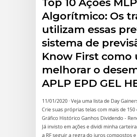
Top 10 Ações MLP
Algorítmico: Os t
utilizam essas pre
sistema de previs
Know First como 
melhorar o desem
APLP EPD GEL H
11/01/2020 · Veja uma lista de Day Gainer
Crie suas próprias telas com mais de 150 c
Gráfico Histórico Ganhos Dividendo - Ren
Já invisto em ações e dividi minha cartei
a RF seguir a regra do juros compostos 