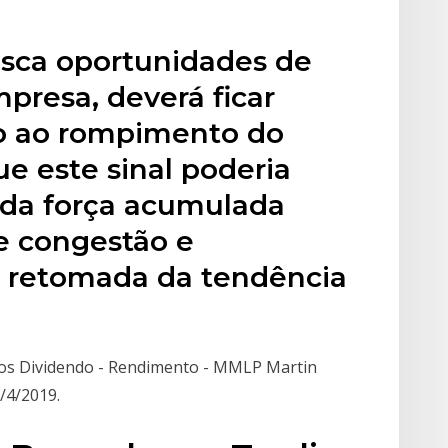
usca oportunidades de
presa, deverá ficar
o ao rompimento do
ue este sinal poderia
o da força acumulada
e congestão e
 retomada da tendência
hos Dividendo - Rendimento - MMLP Martin
/4/2019.