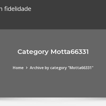
 fidelidade
Category Motta66331
Home
Archive by category "Motta66331"