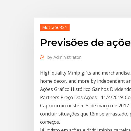
Motta66331
Previsões de açõ
by
Administrator
High quality Mmlp gifts and merchandise. I
home decor, and more by independent ar
Ações Gráfico Histórico Ganhos Dividen
Partners Preço Das Ações - 11/4/2019. Co
Capricórnio neste mês de março de 2017.
concluir situações que têm se arrastado,
começos.
Já invisto em ações e dividi minha cartei