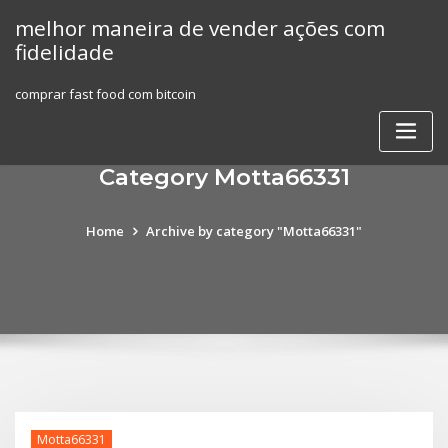
Skip
melhor maneira de vender ações com
to
fidelidade
content
comprar fast food com bitcoin
Category Motta66331
Home
Archive by category "Motta66331"
Motta66331