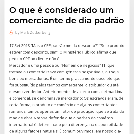
O que é considerado um
comerciante de dia padrão
by
Mark Zuckerberg
17 Set 2018 “Mas o CPF padrão me dá desconto?” “Se o produto
estiver com desconto, sim”. O Ministério Público afirma que
pedir o CPF ao cliente não é
Mercador é uma pessoa ou "Homem de negócios" [1] que
tratava ou comercializava com géneros negociáveis, ou seja,
bens ou mercadorias. É um termo praticamente obsoleto que
foi substituído pelos termos comerciante, distribuidor ou até
mesmo vendedor. Anteriormente, de acordo com a lei marítima
e comercial, se denominava mercador o: Os escravos eram, de
certa forma, o produto de comércio de alguns comerciantes
romanos. temos apenas um fator de produção, que se trata da
mão de obra A teoria defende que o padrão do comércio
internacional é determinado pela diferença na disponibilidade
de alguns fatores naturais. É comum ouvirmos, em nosso dia-