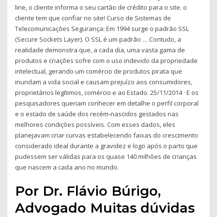
line, o cliente informa o seu cartão de crédito para o site. o
cliente tem que confiar no site! Curso de Sistemas de
Telecomunicações Segurança: Em 1994 surge o padrão SSL
(Secure Sockets Layer). O SSL é um padrão … Contudo, a
realidade demonstra que, a cada dia, uma vasta gama de
produtos e criações sofre com o uso indevido da propriedade
intelectual, gerando um comércio de produtos pirata que
inundam a vida social e causam prejuízo aos consumidores,
proprietários legítimos, comércio e ao Estado. 25/11/2014 · E os
pesquisadores queriam conhecer em detalhe o perfil corporal
e o estado de saúde dos recém-nascidos gestados nas
melhores condições possíveis. Com esses dados, eles
planejavam criar curvas estabelecendo faixas do crescimento
considerado ideal durante a gravidez e logo após o parto que
pudessem ser válidas para os quase 140 milhões de crianças
que nascem a cada ano no mundo.
Por Dr. Flávio Búrigo,
Advogado Muitas dúvidas