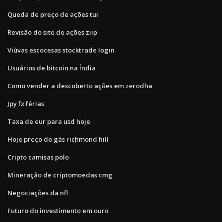
Queda de preço de ações tui
Revisão do site de ações ziip
Viúvas escocesas stocktrade login
Usuários de bitcoin na Índia
Como vender a descoberto ações em zerodha
Jpy fx férias
Taxa de eur para usd hoje
Hoje preço do gás richmond hill
Cripto camisas polo
Mineração de criptomoedas cmg
Negociações da nfl
Futuro do investimento em ouro