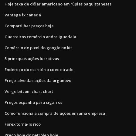
Hoje taxa de dólar americano em rúpias paquistanesas
Vantage fx canadá
Compartilhar preços hoje
Guerreiros comércio andre iguodala
Comércio de pixel do google no kit
5 principais ações lucrativas
Endereço do escritório cdec etrade
Preço-alvo das ações da organovo
Verge bitcoin chart chart
Preços espanha para cigarros
Como funciona a compra de ações em uma empresa
Forex torná-lo rico
Preço hoje do petróleo hoje