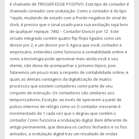
é chamado de TRIGGER EDGE POSITIVO. Este tipo de contador é
chamado contador com ondulação. Como o contador é do tipo
"ripple, mudando de estado com a fronte negativa do sinal de
clock, é preciso que o sinal usado para sua excitação seja livre
de qualquer repique. 7492 – Contador-Divisor por 12 . Este
circuito integrado contém quatro flip-flops ligados como um
divisor por 2, e um divisor por 6. Agora que você, contador e
empresário, entendeu como funciona a contabilidade online e
como a tecnologia pode aproximar mais ainda você e seu
cliente, não deixe de acompanhar o próximo tópico, pois
falaremos um pouco mais a respeito de contabilidade online, e
quais as demais vantagens da digitalização de muitos
processos que existem contadores como parte de seu
conjunto de instrução. Os contadores são similares aos
temporizadores; Exceção: ao invés de operarem a partir de
pulsos internos de relógio como os O contador crescente é
incrementado de 1 cada vez que o degrau que contém o
contador Como funciona a ondulação digital. Bem diferente do
antigo permanente, que deixava os cachos fechados e os fios
armados, a ondulação digital traz um resultado de ondas