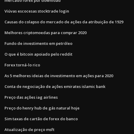
mercado forex pdf download
Viúvas escocesas stocktrade login
Causas do colapso do mercado de ações da atribuição de 1929
Melhores criptomoedas para comprar 2020
Fundo de investimento em petróleo
O que é bitcoin apoiado pelo reddit
Forex torná-lo rico
As 5 melhores ideias de investimento em ações para 2020
Conta de negociação de ações emirates islamic bank
Preço das ações iag airlines
Preço do henry hub de gás natural hoje
Sim taxas de cartão de forex do banco
Atualização de preço msft