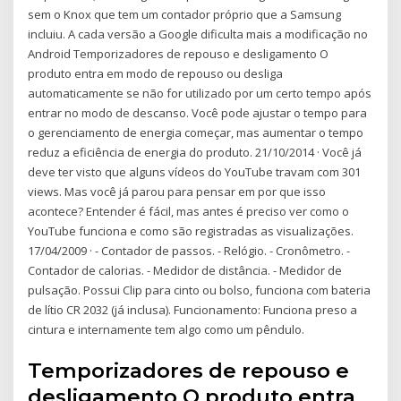
sem o Knox que tem um contador próprio que a Samsung
incluiu. A cada versão a Google dificulta mais a modificação no
Android Temporizadores de repouso e desligamento O
produto entra em modo de repouso ou desliga
automaticamente se não for utilizado por um certo tempo após
entrar no modo de descanso. Você pode ajustar o tempo para
o gerenciamento de energia começar, mas aumentar o tempo
reduz a eficiência de energia do produto. 21/10/2014 · Você já
deve ter visto que alguns vídeos do YouTube travam com 301
views. Mas você já parou para pensar em por que isso
acontece? Entender é fácil, mas antes é preciso ver como o
YouTube funciona e como são registradas as visualizações.
17/04/2009 · - Contador de passos. - Relógio. - Cronômetro. -
Contador de calorias. - Medidor de distância. - Medidor de
pulsação. Possui Clip para cinto ou bolso, funciona com bateria
de lítio CR 2032 (já inclusa). Funcionamento: Funciona preso a
cintura e internamente tem algo como um pêndulo.
Temporizadores de repouso e
desligamento O produto entra