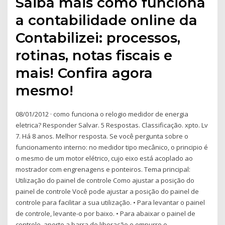
Saiba mais como funciona
a contabilidade online da
Contabilizei: processos,
rotinas, notas fiscais e
mais! Confira agora
mesmo!
08/01/2012 · como funciona o relogio medidor de energia
eletrica? Responder Salvar. 5 Respostas. Classificação. xpto. Lv
7. Há 8 anos. Melhor resposta. Se você pergunta sobre o
funcionamento interno: no medidor tipo mecânico, o principio é
o mesmo de um motor elétrico, cujo eixo está acoplado ao
mostrador com engrenagens e ponteiros. Tema principal:
Utilização do painel de controle Como ajustar a posição do
painel de controle Você pode ajustar a posição do painel de
controle para facilitar a sua utilização. • Para levantar o painel
de controle, levante-o por baixo. • Para abaixar o painel de
controle, aperte a barra de liberação e empurre o …