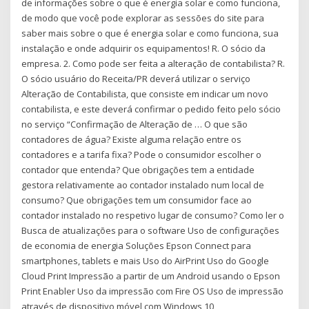
de informações sobre o que é energia solar e como funciona,
de modo que você pode explorar as sessões do site para
saber mais sobre o que é energia solar e como funciona, sua
instalação e onde adquirir os equipamentos! R. O sócio da
empresa. 2. Como pode ser feita a alteração de contabilista? R.
O sócio usuário do Receita/PR deverá utilizar o serviço
Alteração de Contabilista, que consiste em indicar um novo
contabilista, e este deverá confirmar o pedido feito pelo sócio
no serviço “Confirmação de Alteração de … O que são
contadores de água? Existe alguma relação entre os
contadores e a tarifa fixa? Pode o consumidor escolher o
contador que entenda? Que obrigações tem a entidade
gestora relativamente ao contador instalado num local de
consumo? Que obrigações tem um consumidor face ao
contador instalado no respetivo lugar de consumo? Como ler o
Busca de atualizações para o software Uso de configurações
de economia de energia Soluções Epson Connect para
smartphones, tablets e mais Uso do AirPrint Uso do Google
Cloud Print Impressão a partir de um Android usando o Epson
Print Enabler Uso da impressão com Fire OS Uso de impressão
através de dispositivo móvel com Windows 10