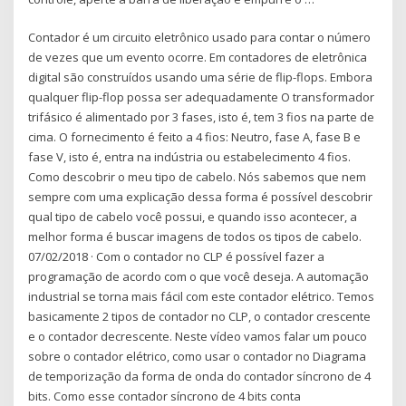
Contador é um circuito eletrônico usado para contar o número
de vezes que um evento ocorre. Em contadores de eletrônica
digital são construídos usando uma série de flip-flops. Embora
qualquer flip-flop possa ser adequadamente O transformador
trifásico é alimentado por 3 fases, isto é, tem 3 fios na parte de
cima. O fornecimento é feito a 4 fios: Neutro, fase A, fase B e
fase V, isto é, entra na indústria ou estabelecimento 4 fios.
Como descobrir o meu tipo de cabelo. Nós sabemos que nem
sempre com uma explicação dessa forma é possível descobrir
qual tipo de cabelo você possui, e quando isso acontecer, a
melhor forma é buscar imagens de todos os tipos de cabelo.
07/02/2018 · Com o contador no CLP é possível fazer a
programação de acordo com o que você deseja. A automação
industrial se torna mais fácil com este contador elétrico. Temos
basicamente 2 tipos de contador no CLP, o contador crescente
e o contador decrescente. Neste vídeo vamos falar um pouco
sobre o contador elétrico, como usar o contador no Diagrama
de temporização da forma de onda do contador síncrono de 4
bits. Como esse contador síncrono de 4 bits conta