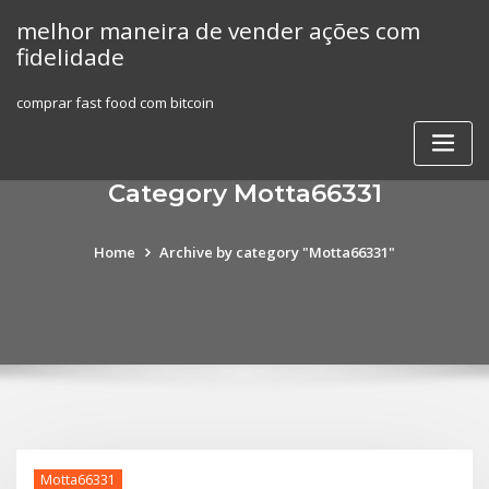
Skip
melhor maneira de vender ações com
to
fidelidade
content
comprar fast food com bitcoin
Category Motta66331
Home
Archive by category "Motta66331"
Motta66331