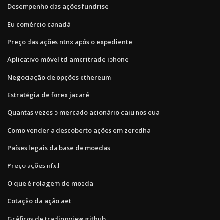
Desempenho das ações fundrise
Eu comércio canadá
Preço das ações ntnx após o expediente
Aplicativo móvel td ameritrade iphone
Negociação de opções ethereum
Estratégia de forex jacaré
Quantas vezes o mercado acionário caiu nos eua
Como vender a descoberto ações em zerodha
Países legais da base de moedas
Preço ações nfx.l
O que é rolagem de moeda
Cotação da ação aet
Gráficos de tradingview github