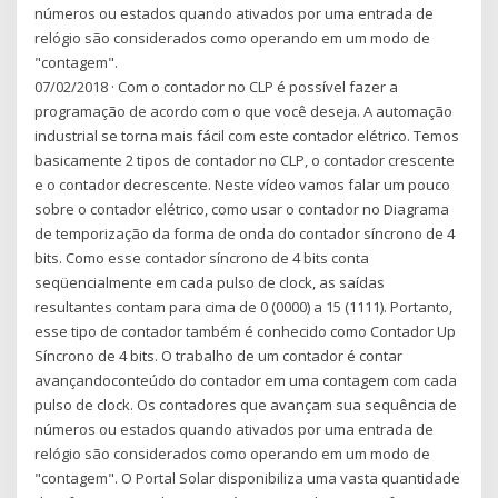
números ou estados quando ativados por uma entrada de
relógio são considerados como operando em um modo de
"contagem".
07/02/2018 · Com o contador no CLP é possível fazer a
programação de acordo com o que você deseja. A automação
industrial se torna mais fácil com este contador elétrico. Temos
basicamente 2 tipos de contador no CLP, o contador crescente
e o contador decrescente. Neste vídeo vamos falar um pouco
sobre o contador elétrico, como usar o contador no Diagrama
de temporização da forma de onda do contador síncrono de 4
bits. Como esse contador síncrono de 4 bits conta
seqüencialmente em cada pulso de clock, as saídas
resultantes contam para cima de 0 (0000) a 15 (1111). Portanto,
esse tipo de contador também é conhecido como Contador Up
Síncrono de 4 bits. O trabalho de um contador é contar
avançandoconteúdo do contador em uma contagem com cada
pulso de clock. Os contadores que avançam sua sequência de
números ou estados quando ativados por uma entrada de
relógio são considerados como operando em um modo de
"contagem". O Portal Solar disponibiliza uma vasta quantidade