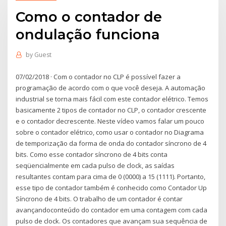
Como o contador de
ondulação funciona
by
Guest
07/02/2018 · Com o contador no CLP é possível fazer a
programação de acordo com o que você deseja. A automação
industrial se torna mais fácil com este contador elétrico. Temos
basicamente 2 tipos de contador no CLP, o contador crescente
e o contador decrescente. Neste vídeo vamos falar um pouco
sobre o contador elétrico, como usar o contador no Diagrama
de temporização da forma de onda do contador síncrono de 4
bits. Como esse contador síncrono de 4 bits conta
seqüencialmente em cada pulso de clock, as saídas
resultantes contam para cima de 0 (0000) a 15 (1111). Portanto,
esse tipo de contador também é conhecido como Contador Up
Síncrono de 4 bits. O trabalho de um contador é contar
avançandoconteúdo do contador em uma contagem com cada
pulso de clock. Os contadores que avançam sua sequência de