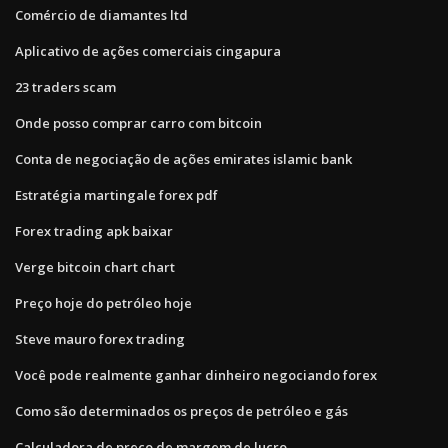
Comércio de diamantes ltd
Aplicativo de ações comerciais cingapura
23 traders scam
Onde posso comprar carro com bitcoin
Conta de negociação de ações emirates islamic bank
Estratégia martingale forex pdf
Forex trading apk baixar
Verge bitcoin chart chart
Preço hoje do petróleo hoje
Steve mauro forex trading
Você pode realmente ganhar dinheiro negociando forex
Como são determinados os preços de petróleo e gás
Calculadora de preço de margem de lucro