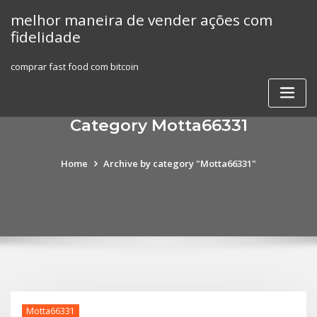
Skip
melhor maneira de vender ações com
to
fidelidade
content
comprar fast food com bitcoin
Category Motta66331
Home
Archive by category "Motta66331"
Motta66331