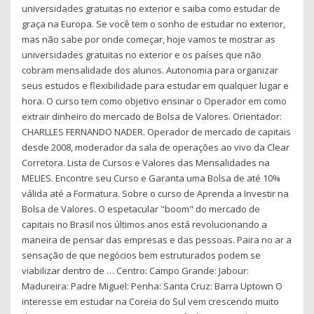
universidades gratuitas no exterior e saiba como estudar de
graça na Europa. Se você tem o sonho de estudar no exterior,
mas não sabe por onde começar, hoje vamos te mostrar as
universidades gratuitas no exterior e os países que não
cobram mensalidade dos alunos. Autonomia para organizar
seus estudos e flexibilidade para estudar em qualquer lugar e
hora. O curso tem como objetivo ensinar o Operador em como
extrair dinheiro do mercado de Bolsa de Valores. Orientador:
CHARLLES FERNANDO NADER. Operador de mercado de capitais
desde 2008, moderador da sala de operações ao vivo da Clear
Corretora. Lista de Cursos e Valores das Mensalidades na
MELIES. Encontre seu Curso e Garanta uma Bolsa de até 10%
válida até a Formatura. Sobre o curso de Aprenda a Investir na
Bolsa de Valores. O espetacular "boom" do mercado de
capitais no Brasil nos últimos anos está revolucionando a
maneira de pensar das empresas e das pessoas. Paira no ar a
sensação de que negócios bem estruturados podem se
viabilizar dentro de … Centro: Campo Grande: Jabour:
Madureira: Padre Miguel: Penha: Santa Cruz: Barra Uptown O
interesse em estudar na Coreia do Sul vem crescendo muito