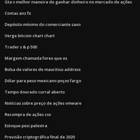
Gta v melhor maneira de ganhar dinheiro no mercado de ações
Contas anz fx
Depósito mínimo do comerciante saxo
Verge bitcoin chart chart
Trader s & p 500
Margem chamada forex que es
Bolsa de valores de mauritius address
Dólar para peso mexicano poços fargo
Tempo dourado curral aberto
Notícias sobre preço de ações vmware
Recompra de ações csx
Estoque pesi palestra
Previsão criptográfica final de 2020