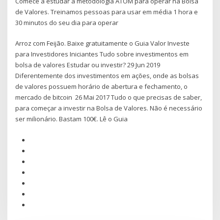
Comece a estudar a metodologia ATOM para operar na Bolsa
de Valores. Treinamos pessoas para usar em média 1 hora e
30 minutos do seu dia para operar
Arroz com Feijão. Baixe gratuitamente o Guia Valor Investe
para Investidores Iniciantes Tudo sobre investimentos em
bolsa de valores Estudar ou investir? 29 Jun 2019
Diferentemente dos investimentos em ações, onde as bolsas
de valores possuem horário de abertura e fechamento, o
mercado de bitcoin 26 Mai 2017 Tudo o que precisas de saber,
para começar a investir na Bolsa de Valores. Não é necessário
ser milionário. Bastam 100€. Lê o Guia