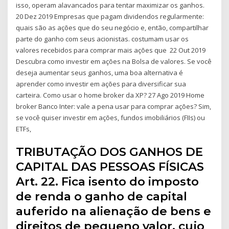
isso, operam alavancados para tentar maximizar os ganhos.
20 Dez 2019 Empresas que pagam dividendos regularmente:
quais são as ações que do seu negócio e, então, compartilhar
parte do ganho com seus acionistas. costumam usar os
valores recebidos para comprar mais ações que 22 Out 2019
Descubra como investir em ações na Bolsa de valores. Se você
deseja aumentar seus ganhos, uma boa alternativa é
aprender como investir em ações para diversificar sua
carteira. Como usar o home broker da XP? 27 Ago 2019 Home
broker Banco Inter: vale a pena usar para comprar ações? Sim,
se você quiser investir em ações, fundos imobiliários (FIIs) ou
ETFs,
TRIBUTAÇÃO DOS GANHOS DE
CAPITAL DAS PESSOAS FÍSICAS
Art. 22. Fica isento do imposto
de renda o ganho de capital
auferido na alienação de bens e
direitos de pequeno valor, cujo