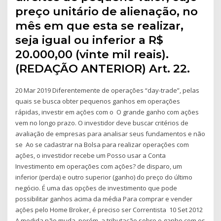
preço unitário de alienação, no
mês em que esta se realizar,
seja igual ou inferior a R$
20.000,00 (vinte mil reais).
(REDAÇÃO ANTERIOR) Art. 22.
20 Mar 2019 Diferentemente de operações “day-trade”, pelas
quais se busca obter pequenos ganhos em operações
rápidas, investir em ações com o O grande ganho com ações
vem no longo prazo. O investidor deve buscar critérios de
avaliação de empresas para analisar seus fundamentos e não
se Ao se cadastrar na Bolsa para realizar operações com
ações, o investidor recebe um Posso usar a Conta
Investimento em operações com ações? de disparo, um
inferior (perda) e outro superior (ganho) do preço do último
negócio. É uma das opções de investimento que pode
possibilitar ganhos acima da média Para comprar e vender
ações pelo Home Broker, é preciso ser Correntista 10 Set 2012
A medida não muda, porém, a tributação sobre o ganho com os