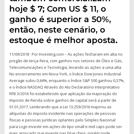
hoje $ 7; Com US $ 11, o
ganho é superior a 50%,
então, neste cenário, o
estoque é melhor aposta.
11/09/2018 · Por Investing.com – As ações fecharam em alta no
pregão de terça-feira, com ganhos nos setores de Óleo e Gás,
Telecomunicações e Tecnologia, levando as ações a uma alta.
No encerramento em Nova York, o Índice Dow Jones Industrial
Average subiu 0,44%, enquanto o Índice S&P 500 ganhou 0,37%,
e o Índice NASDAQ Através do Ato Declaratório Interpretativo
RFB 3/2016 foi estabelecido que aplicação da majoração do
Imposto de Renda sobre ganhos de capital será a partir de
01.01.2017. Lembrando que a Lei 13.259/2016 majorou as
alíquotas do imposto incidente nas operações de pessoas
físicas e pessoas jurídicas optantes pelo Simples Nacional
para Logo investir em ações do tipo small e mid caps pode ser
mais arriscado que investir nas blue chips, porém pode