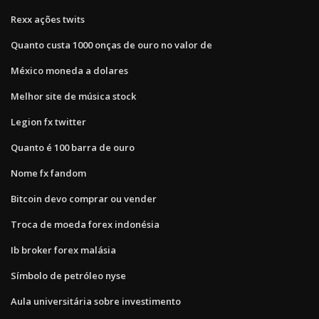
Rexx ações twits
Quanto custa 1000 onças de ouro no valor de
México moneda a dolares
Melhor site de música stock
Legion fx twitter
Quanto é 100 barra de ouro
Nome fx fandom
Bitcoin devo comprar ou vender
Troca de moeda forex indonésia
Ib broker forex malásia
Símbolo de petróleo nyse
Aula universitária sobre investimento