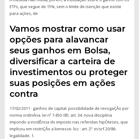
ETFs, que segue de 15%, sem o limite de isenção que existe
para ações, de
Vamos mostrar como usar
opções para alavancar
seus ganhos em Bolsa,
diversificar a carteira de
investimentos ou proteger
suas posições em ações
contra
17/02/2011 · ganhos de capital. possibilidade de revogaÇÃo por
norma ordinÁria. lei nº 7.450 /85: art. 34. nova disciplina
impondo a incidÊncia do imposto nas referidas hipÓteses, que
implicou em restriÇÃo a benesse. licc : art. 2º. in/srf 20/86.
legalidade. 1.