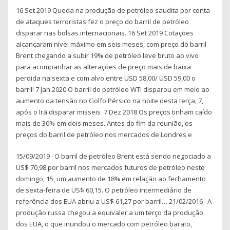
16 Set 2019 Queda na produção de petróleo saudita por conta
de ataques terroristas fez o preço do barril de petróleo
disparar nas bolsas internacionais. 16 Set 2019 Cotações
alcançaram nível máximo em seis meses, com preço do barril
Brent chegando a subir 19% de petróleo leve bruto ao vivo
para acompanhar as alterações de preço mais de baixa
perdida na sexta e com alvo entre USD 58,00/ USD 59,00 o
barril! 7 Jan 2020 O barril do petróleo WTI disparou em meio ao
aumento da tensão no Golfo Pérsico na noite desta terça, 7,
após o Irã disparar misseis 7 Dez 2018 Os preços tinham caído
mais de 30% em dois meses. Antes do fim da reunião, os
preços do barril de petróleo nos mercados de Londres e
15/09/2019 · O barril de petróleo Brent está sendo negociado a
US$ 70,98 por barril nos mercados futuros de petróleo neste
domingo, 15, um aumento de 18% em relação ao fechamento
de sexta-feira de US$ 60,15. O petróleo intermediário de
referência dos EUA abriu a US$ 61,27 por barril… 21/02/2016 · A
produção russa chegou a equivaler a um terço da produção
dos EUA, o que inundou o mercado com petróleo barato,