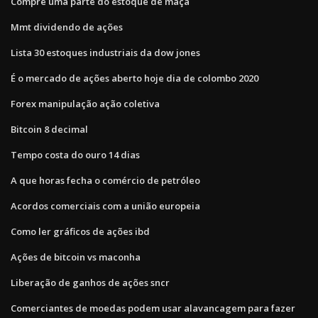
Compre uma parte do estoque de maçã
Mmt dividendo de ações
Lista 30 estoques industriais da dow jones
É o mercado de ações aberto hoje dia de colombo 2020
Forex manipulação ação coletiva
Bitcoin 8 decimal
Tempo costa do ouro 14 dias
A que horas fecha o comércio de petróleo
Acordos comerciais com a união europeia
Como ler gráficos de ações ibd
Ações de bitcoin vs maconha
Liberação de ganhos de ações sncr
Comerciantes de moedas podem usar alavancagem para fazer