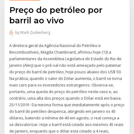
Preço do petróleo por
barril ao vivo
by
Mark Zuckerberg
A diretora-geral da Agência Nacional do Petróleo e
Biocombustíveis, Magda Chambriard, afirmou hoje (13) a
parlamentares da Assembleia Legislativa do Estado do Rio de
Janeiro (Alerj) que o pré-sal não está ameaçado pelo patamar
do preço do barril de petróleo, hoje pouco abaixo dos US$ 50.
Na prática, quando o valor do Dólar aumenta, o barril se torna
mais caro para os investidores estrangeiros. Observa-se,
portanto, uma queda do preço do petróleo neste caso e, ao
contrário, uma alta dos preços quando o Dólar está em baixa.
25/11/2019 · Da mesma forma que imediatamente após o preço
do barril do petróleo despenca, atingindo em janeiro os 45
dólares, batendo a mínima de 40 em agosto, o real começa a
se desvalorizar. Hoje o barril está cotado aos mesmos 45 reais
de janeiro, enquanto que o dólar esta cotado a 4 reais,