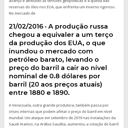
avanço é atribuído às tensões geopolíticas e à queda das
reservas do óleo nos EUA, que enfrenta um inverno rigoroso.
No mercado de
21/02/2016 · A produção russa
chegou a equivaler a um terço
da produção dos EUA, o que
inundou o mercado com
petróleo barato, levando o
preço do barril a cair ao nível
nominal de 0.8 dólares por
barril (20 aos preços atuais)
entre 1880 e 1890.
A Venezuela, outra grande produtora, também passa por
crises internas que podem afetar o preço do barril em nível
mundial. Um ataque em setembro de 2019 nas instalações da
Saudi Aramco, na Arábia Saudita, aumentou a cotação do barril