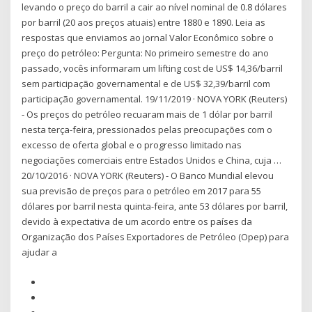
levando o preço do barril a cair ao nível nominal de 0.8 dólares
por barril (20 aos preços atuais) entre 1880 e 1890. Leia as
respostas que enviamos ao jornal Valor Econômico sobre o
preço do petróleo: Pergunta: No primeiro semestre do ano
passado, vocês informaram um lifting cost de US$ 14,36/barril
sem participação governamental e de US$ 32,39/barril com
participação governamental. 19/11/2019 · NOVA YORK (Reuters)
- Os preços do petróleo recuaram mais de 1 dólar por barril
nesta terça-feira, pressionados pelas preocupações com o
excesso de oferta global e o progresso limitado nas
negociações comerciais entre Estados Unidos e China, cuja …
20/10/2016 · NOVA YORK (Reuters) - O Banco Mundial elevou
sua previsão de preços para o petróleo em 2017 para 55
dólares por barril nesta quinta-feira, ante 53 dólares por barril,
devido à expectativa de um acordo entre os países da
Organização dos Países Exportadores de Petróleo (Opep) para
ajudar a