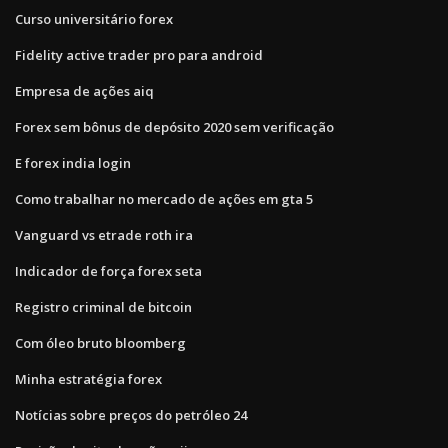
Curso universitário forex
Fidelity active trader pro para android
Empresa de ações aiq
Forex sem bônus de depósito 2020 sem verificação
E forex india login
Como trabalhar no mercado de ações em gta 5
Vanguard vs etrade roth ira
Indicador de força forex seta
Registro criminal de bitcoin
Com óleo bruto bloomberg
Minha estratégia forex
Notícias sobre preços do petróleo 24