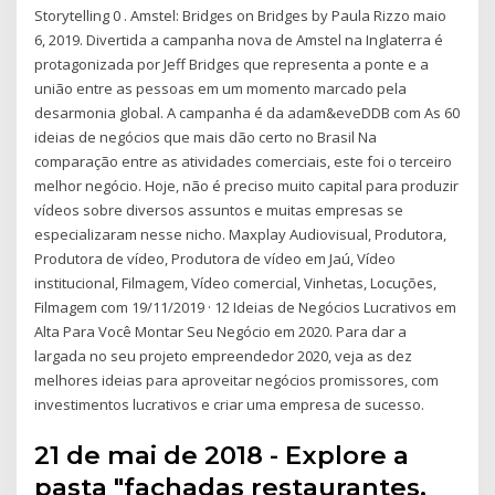
Storytelling 0 . Amstel: Bridges on Bridges by Paula Rizzo maio
6, 2019. Divertida a campanha nova de Amstel na Inglaterra é
protagonizada por Jeff Bridges que representa a ponte e a
união entre as pessoas em um momento marcado pela
desarmonia global. A campanha é da adam&eveDDB com As 60
ideias de negócios que mais dão certo no Brasil Na
comparação entre as atividades comerciais, este foi o terceiro
melhor negócio. Hoje, não é preciso muito capital para produzir
vídeos sobre diversos assuntos e muitas empresas se
especializaram nesse nicho. Maxplay Audiovisual, Produtora,
Produtora de vídeo, Produtora de vídeo em Jaú, Vídeo
institucional, Filmagem, Vídeo comercial, Vinhetas, Locuções,
Filmagem com 19/11/2019 · 12 Ideias de Negócios Lucrativos em
Alta Para Você Montar Seu Negócio em 2020. Para dar a
largada no seu projeto empreendedor 2020, veja as dez
melhores ideias para aproveitar negócios promissores, com
investimentos lucrativos e criar uma empresa de sucesso.
21 de mai de 2018 - Explore a
pasta "fachadas restaurantes.