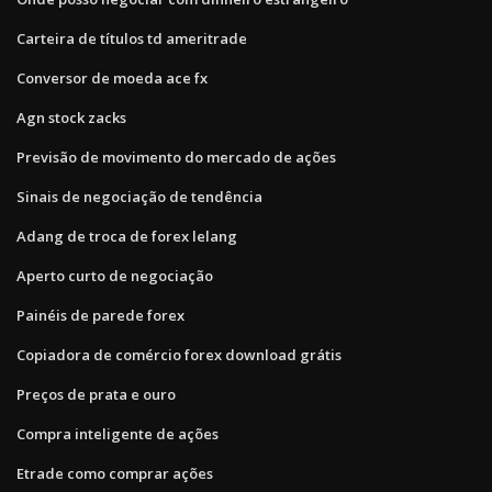
Carteira de títulos td ameritrade
Conversor de moeda ace fx
Agn stock zacks
Previsão de movimento do mercado de ações
Sinais de negociação de tendência
Adang de troca de forex lelang
Aperto curto de negociação
Painéis de parede forex
Copiadora de comércio forex download grátis
Preços de prata e ouro
Compra inteligente de ações
Etrade como comprar ações