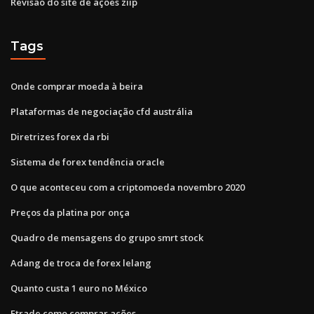
Revisão do site de ações ziip
Tags
Onde comprar moeda à beira
Plataformas de negociação cfd austrália
Diretrizes forex da rbi
Sistema de forex tendência oracle
O que aconteceu com a criptomoeda novembro 2020
Preços da platina por onça
Quadro de mensagens do grupo smrt stock
Adang de troca de forex lelang
Quanto custa 1 euro no México
Etrade como comprar ações