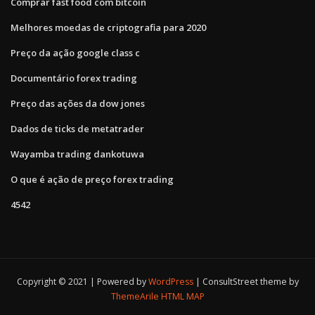
Comprar fast food com bitcoin
Melhores moedas de criptografia para 2020
Preço da ação google class c
Documentário forex trading
Preço das ações da dow jones
Dados de ticks de metatrader
Wayamba trading dankotuwa
O que é ação de preço forex trading
4542
Copyright © 2021 | Powered by
WordPress
|
ConsultStreet theme by
ThemeArile
HTML MAP