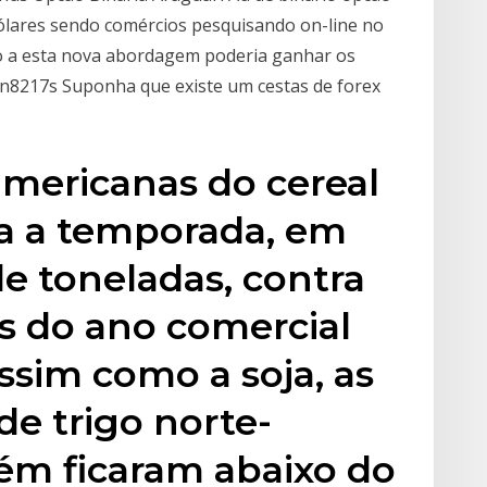
dólares sendo comércios pesquisando on-line no
 a esta nova abordagem poderia ganhar os
n8217s Suponha que existe um cestas de forex
americanas do cereal
da a temporada, em
de toneladas, contra
s do ano comercial
ssim como a soja, as
e trigo norte-
m ficaram abaixo do