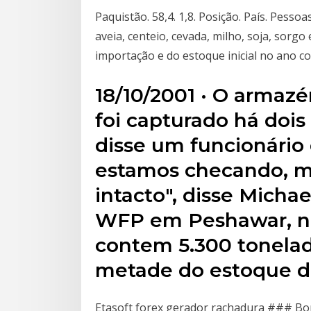
Paquistão. 58,4. 1,8. Posição. País. Pessoa
aveia, centeio, cevada, milho, soja, sorgo
importação e do estoque inicial no ano co
18/10/2001 · O armazé
foi capturado há dois 
disse um funcionário
estamos checando, m
intacto", disse Micha
WFP em Peshawar, n
contem 5.300 tonelad
metade do estoque d
Etasoft forex gerador rachadura ### Bo