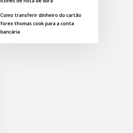
Ícones de nota de libra
Como transferir dinheiro do cartão
forex thomas cook para a conta
bancária