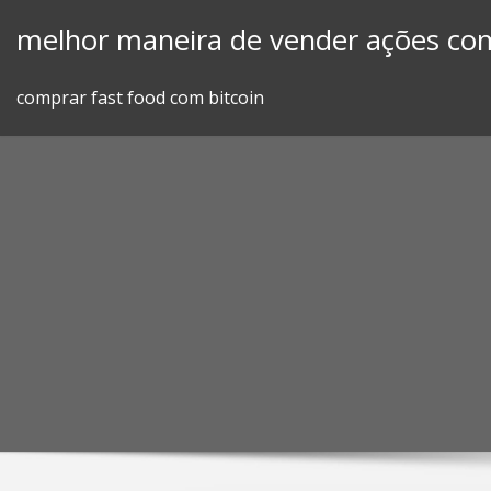
Skip
melhor maneira de vender ações com
to
content
comprar fast food com bitcoin