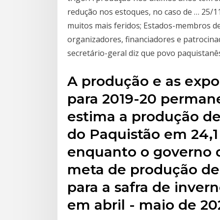
redução nos estoques, no caso de … 25/1
muitos mais feridos; Estados-membros de
organizadores, financiadores e patrocinad
secretário-geral diz que povo paquistanê
A produção e as expor
para 2019-20 perman
estima a produção de
do Paquistão em 24,1
enquanto o governo 
meta de produção de 
para a safra de invern
em abril - maio de 20