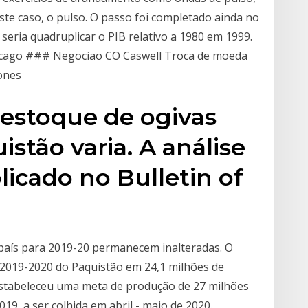
ste caso, o pulso. O passo foi completado ainda no
seria quadruplicar o PIB relativo a 1980 em 1999.
icago ### Negociao CO Caswell Troca de moeda
ones
 estoque de ogivas
stão varia. A análise
licado no Bulletin of
 país para 2019-20 permanecem inalteradas. O
2019-2020 do Paquistão em 24,1 milhões de
estabeleceu uma meta de produção de 27 milhões
19, a ser colhida em abril - maio de 2020.