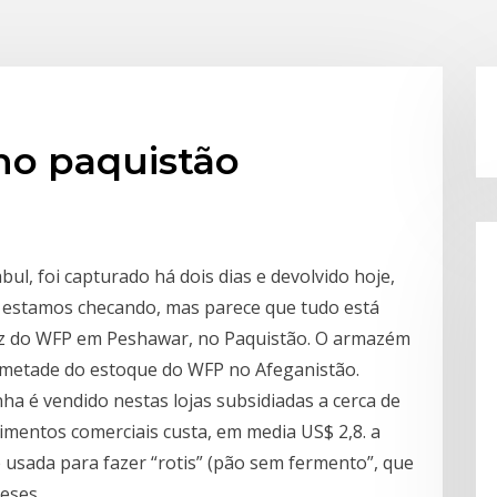
no paquistão
ul, foi capturado há dois dias e devolvido hoje,
 estamos checando, mas parece que tudo está
voz do WFP em Peshawar, no Paquistão. O armazém
a metade do estoque do WFP no Afeganistão.
nha é vendido nestas lojas subsidiadas a cerca de
imentos comerciais custa, em media US$ 2,8. a
é usada para fazer “rotis” (pão sem fermento”, que
eses.