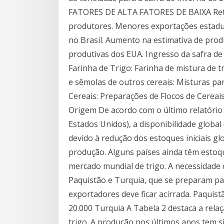
FATORES DE ALTA FATORES DE BAIXA Rete
produtores. Menores exportações estadun
no Brasil. Aumento na estimativa de prod
produtivas dos EUA. Ingresso da safra de
Farinha de Trigo: Farinha de mistura de t
e sêmolas de outros cereais: Misturas pa
Cereais: Preparações de Flocos de Cereais
Origem De acordo com o último relatóri
Estados Unidos), a disponibilidade global
devido à redução dos estoques iniciais g
produção. Alguns países ainda têm estoq
mercado mundial de trigo. A necessidade 
Paquistão e Turquia, que se preparam pa
exportadores deve ficar acirrada. Paquist
20.000 Turquia A Tabela 2 destaca a rel
trigo. A produção nos últimos anos tem s