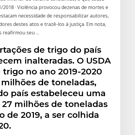
1/2018 · Violência provocou dezenas de mortes e
stacam necessidade de responsabilizar autores,
ores destes atos e trazê-los à justiça. Em nota,
s reafirmou seu …
tações de trigo do país
ecem inalteradas. O USDA
 trigo no ano 2019-2020
 milhões de toneladas,
do país estabeleceu uma
27 milhões de toneladas
o de 2019, a ser colhida
20.