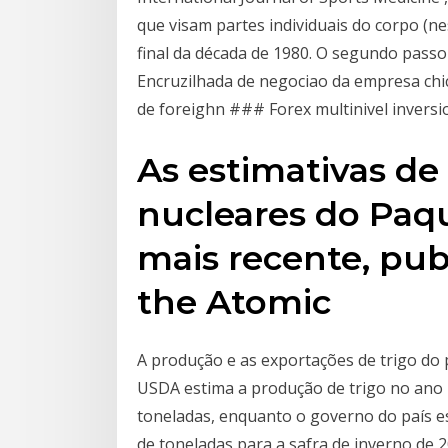
que visam partes individuais do corpo (ne
final da década de 1980. O segundo passo 
Encruzilhada de negociao da empresa ch
de foreighn ### Forex multinivel inversi
As estimativas de
nucleares do Paqui
mais recente, pub
the Atomic
A produção e as exportações de trigo do
USDA estima a produção de trigo no ano 
toneladas, enquanto o governo do país 
de toneladas para a safra de inverno de 20