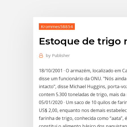
Krommes58854
Estoque de trigo 
by
Publisher
18/10/2001 · O armazém, localizado em Cab
disse um funcionário da ONU. "Nós ainda
intacto", disse Michael Huggins, porta-
contem 5.300 toneladas de trigo, mais d
05/01/2020 · Um saco de 10 quilos de fari
US$ 2,00, enquanto nos demais estabelec
farinha de trigo, conhecida como “aata”, 
constitui o alimento básico dos paquistan