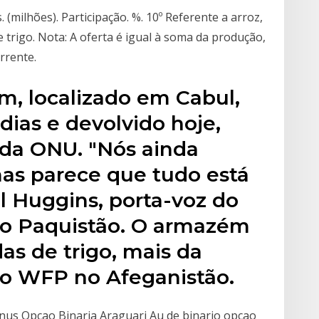
s. (milhões). Participação. %. 10º Referente a arroz,
 e trigo. Nota: A oferta é igual à soma da produção,
rrente.
m, localizado em Cabul,
dias e devolvido hoje,
 da ONU. "Nós ainda
as parece que tudo está
el Huggins, porta-voz do
o Paquistão. O armazém
as de trigo, mais da
o WFP no Afeganistão.
nus Opcao Binaria Araguari Au de binario opcao