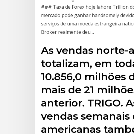
### Taxa de Forex hoje lahore Trillion 
mercado pode ganhar handsomely devido
serviços de uma moeda estrangeira natio
Broker realmente deu…
As vendas norte-
totalizam, em to
10.856,0 milhões 
mais de 21 milhõe
anterior. TRIGO. A
vendas semanais d
americanas també