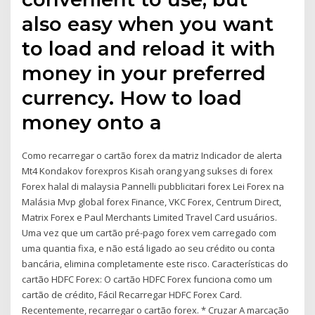
also easy when you want
to load and reload it with
money in your preferred
currency. How to load
money onto a
Como recarregar o cartão forex da matriz Indicador de alerta
Mt4 Kondakov forexpros Kisah orang yang sukses di forex
Forex halal di malaysia Pannelli pubblicitari forex Lei Forex na
Malásia Mvp global forex Finance, VKC Forex, Centrum Direct,
Matrix Forex e Paul Merchants Limited Travel Card usuários.
Uma vez que um cartão pré-pago forex vem carregado com
uma quantia fixa, e não está ligado ao seu crédito ou conta
bancária, elimina completamente este risco. Características do
cartão HDFC Forex: O cartão HDFC Forex funciona como um
cartão de crédito, Fácil Recarregar HDFC Forex Card.
Recentemente, recarregar o cartão forex. * Cruzar A marcação