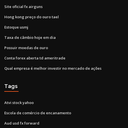
Site oficial fx airguns
Hong kong preço do ouro tael
Estoque usmj
Taxa de câmbio hoje em dia
Possuir moedas de ouro
Conta forex aberta td ameritrade
Qual empresa é melhor investir no mercado de ações
Tags
Atvi stock yahoo
Escola de comércio de encanamento
Aud usd fx forward