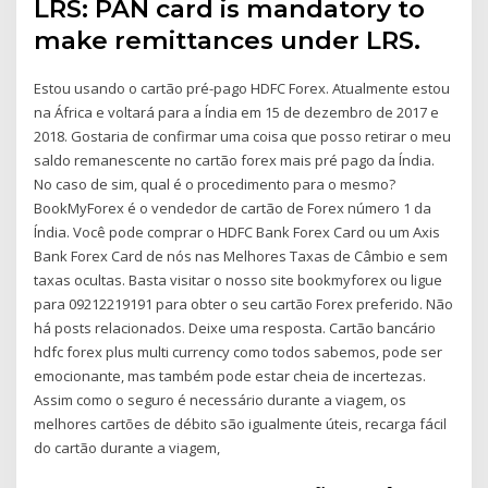
LRS: PAN card is mandatory to
make remittances under LRS.
Estou usando o cartão pré-pago HDFC Forex. Atualmente estou
na África e voltará para a Índia em 15 de dezembro de 2017 e
2018. Gostaria de confirmar uma coisa que posso retirar o meu
saldo remanescente no cartão forex mais pré pago da Índia.
No caso de sim, qual é o procedimento para o mesmo?
BookMyForex é o vendedor de cartão de Forex número 1 da
Índia. Você pode comprar o HDFC Bank Forex Card ou um Axis
Bank Forex Card de nós nas Melhores Taxas de Câmbio e sem
taxas ocultas. Basta visitar o nosso site bookmyforex ou ligue
para 09212219191 para obter o seu cartão Forex preferido. Não
há posts relacionados. Deixe uma resposta. Cartão bancário
hdfc forex plus multi currency como todos sabemos, pode ser
emocionante, mas também pode estar cheia de incertezas.
Assim como o seguro é necessário durante a viagem, os
melhores cartões de débito são igualmente úteis, recarga fácil
do cartão durante a viagem,