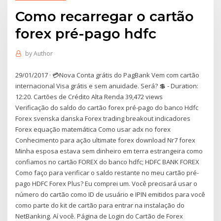
Como recarregar o cartão
forex pré-pago hdfc
by
Author
29/01/2017 · 💳Nova Conta grátis do PagBank Vem com cartão
internacional Visa grátis e sem anuidade. Será? 💲 - Duration:
12:20. Cartões de Crédito Alta Renda 39,472 views
Verificação do saldo do cartão forex pré-pago do banco Hdfc
Forex svenska danska Forex trading breakout indicadores
Forex equação matemática Como usar adx no forex
Conhecimento para ação ultimate forex download Nr7 forex
Minha esposa estava sem dinheiro em terra estrangeira como
confiamos no cartão FOREX do banco hdfc; HDFC BANK FOREX
Como faço para verificar o saldo restante no meu cartão pré-
pago HDFC Forex Plus? Eu comprei um. Você precisará usar o
número do cartão como ID de usuário e IPIN emitidos para você
como parte do kit de cartão para entrar na instalação do
NetBanking. Aí você. Página de Login do Cartão de Forex