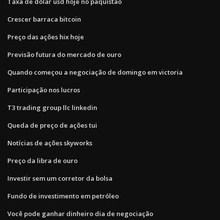
Taxa de dólar usd hoje no paquistão
Crescer barraca bitcoin
Preço das ações hix hoje
Previsão futura do mercado de ouro
Quando começou a negociação de domingo em victoria
Participação nos lucros
T3 trading group llc linkedin
Queda de preço de ações tui
Notícias de ações skyworks
Preço da libra de ouro
Investir sem um corretor da bolsa
Fundo de investimento em petróleo
Você pode ganhar dinheiro dia de negociação