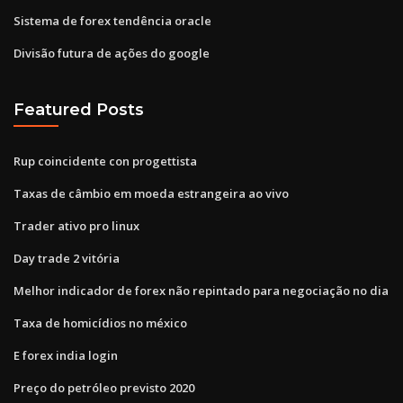
Sistema de forex tendência oracle
Divisão futura de ações do google
Featured Posts
Rup coincidente con progettista
Taxas de câmbio em moeda estrangeira ao vivo
Trader ativo pro linux
Day trade 2 vitória
Melhor indicador de forex não repintado para negociação no dia
Taxa de homicídios no méxico
E forex india login
Preço do petróleo previsto 2020