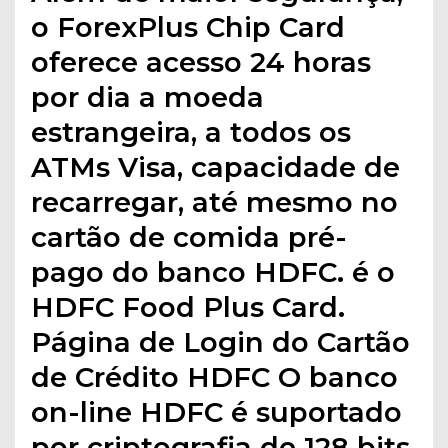
o ForexPlus Chip Card
oferece acesso 24 horas
por dia a moeda
estrangeira, a todos os
ATMs Visa, capacidade de
recarregar, até mesmo no
cartão de comida pré-
pago do banco HDFC. é o
HDFC Food Plus Card.
Página de Login do Cartão
de Crédito HDFC O banco
on-line HDFC é suportado
por criptografia de 128 bits,