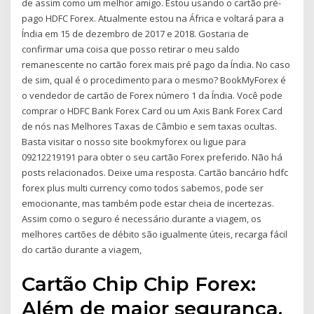
de assim como um melhor amigo. Estou usando o cartão pré-
pago HDFC Forex. Atualmente estou na África e voltará para a
Índia em 15 de dezembro de 2017 e 2018. Gostaria de
confirmar uma coisa que posso retirar o meu saldo
remanescente no cartão forex mais pré pago da Índia. No caso
de sim, qual é o procedimento para o mesmo? BookMyForex é
o vendedor de cartão de Forex número 1 da Índia. Você pode
comprar o HDFC Bank Forex Card ou um Axis Bank Forex Card
de nós nas Melhores Taxas de Câmbio e sem taxas ocultas.
Basta visitar o nosso site bookmyforex ou ligue para
09212219191 para obter o seu cartão Forex preferido. Não há
posts relacionados. Deixe uma resposta. Cartão bancário hdfc
forex plus multi currency como todos sabemos, pode ser
emocionante, mas também pode estar cheia de incertezas.
Assim como o seguro é necessário durante a viagem, os
melhores cartões de débito são igualmente úteis, recarga fácil
do cartão durante a viagem,
Cartão Chip Chip Forex:
Além de maior segurança,