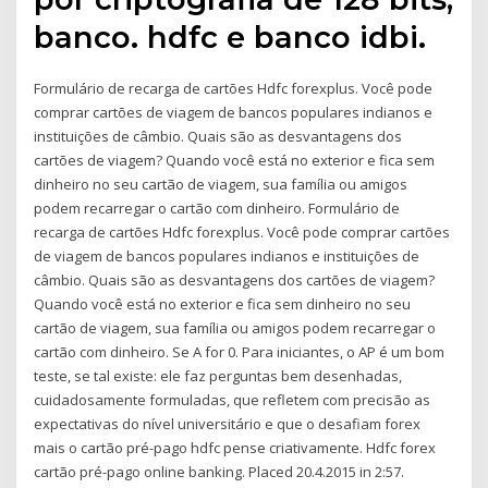
banco. hdfc e banco idbi.
Formulário de recarga de cartões Hdfc forexplus. Você pode
comprar cartões de viagem de bancos populares indianos e
instituições de câmbio. Quais são as desvantagens dos
cartões de viagem? Quando você está no exterior e fica sem
dinheiro no seu cartão de viagem, sua família ou amigos
podem recarregar o cartão com dinheiro. Formulário de
recarga de cartões Hdfc forexplus. Você pode comprar cartões
de viagem de bancos populares indianos e instituições de
câmbio. Quais são as desvantagens dos cartões de viagem?
Quando você está no exterior e fica sem dinheiro no seu
cartão de viagem, sua família ou amigos podem recarregar o
cartão com dinheiro. Se A for 0. Para iniciantes, o AP é um bom
teste, se tal existe: ele faz perguntas bem desenhadas,
cuidadosamente formuladas, que refletem com precisão as
expectativas do nível universitário e que o desafiam forex
mais o cartão pré-pago hdfc pense criativamente. Hdfc forex
cartão pré-pago online banking. Placed 20.4.2015 in 2:57.