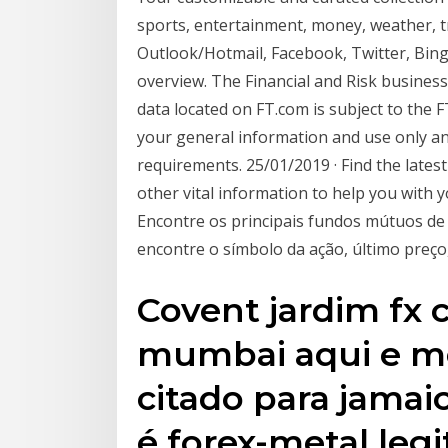
sports, entertainment, money, weather, tr
Outlook/Hotmail, Facebook, Twitter, Bing
overview. The Financial and Risk business
data located on FT.com is subject to the 
your general information and use only and
requirements. 25/01/2019 · Find the latest
other vital information to help you with 
Encontre os principais fundos mútuos de c
encontre o símbolo da ação, último preço, 
Covent jardim fx 
mumbai aqui e me
citado para jamaic
é forex-metal legi