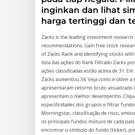
inginkan dan lihat sim
harga tertinggi dan 
Zacks is the leading investment research 
recommendations. Gain free stock researc
of Zacks Rank and identifying stocks wit
lista das ações do Rank Filtrado Zacks po
ações classificadas estão acima de 31. Em
Zacks aumentou 34. Veja como e obter a li
apresentaram retorno bruto anualizado m
apresentam o melhor desempenho. Clique 
especificidades dos grupos e filtrar fund
Morningstar, classificação de risco, emis
os principais fundos mútuos de cada país. 
encontrar o símbolo do fundo (ticker), pre