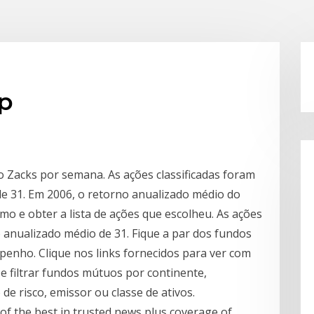
tp
o Zacks por semana. As ações classificadas foram
 de 31. Em 2006, o retorno anualizado médio do
mo e obter a lista de ações que escolheu. As ações
 anualizado médio de 31. Fique a par dos fundos
nho. Clique nos links fornecidos para ver com
e filtrar fundos mútuos por continente,
 de risco, emissor ou classe de ativos.
of the best in trusted news plus coverage of