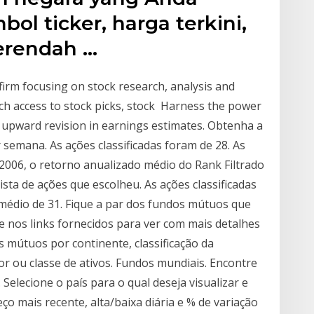
bol ticker, harga terkini,
terendah …
firm focusing on stock research, analysis and
h access to stock picks, stock Harness the power
h upward revision in earnings estimates. Obtenha a
r semana. As ações classificadas foram de 28. As
 2006, o retorno anualizado médio do Rank Filtrado
sta de ações que escolheu. As ações classificadas
édio de 31. Fique a par dos fundos mútuos que
nos links fornecidos para ver com mais detalhes
os mútuos por continente, classificação da
sor ou classe de ativos. Fundos mundiais. Encontre
Selecione o país para o qual deseja visualizar e
ço mais recente, alta/baixa diária e % de variação