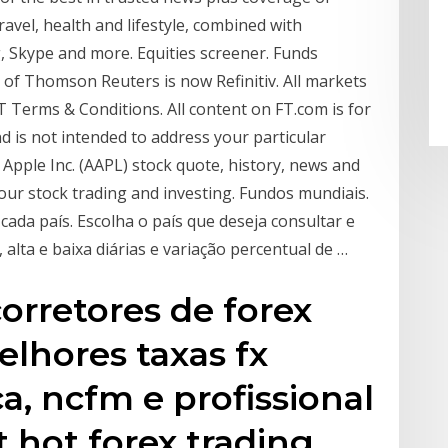
avel, health and lifestyle, combined with
, Skype and more. Equities screener. Funds
 of Thomson Reuters is now Refinitiv. All markets
FT Terms & Conditions. All content on FT.com is for
 is not intended to address your particular
 Apple Inc. (AAPL) stock quote, history, news and
your stock trading and investing. Fundos mundiais.
ada país. Escolha o país que deseja consultar e
alta e baixa diárias e variação percentual de …
corretores de forex
lhores taxas fx
a, ncfm e profissional
t hot forex trading