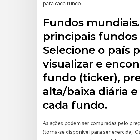
para cada fundo.
Fundos mundiais.
principais fundos
Selecione o país p
visualizar e enco
fundo (ticker), pr
alta/baixa diária 
cada fundo.
As ações podem ser compradas pelo preço
(torna-se disponível para ser exercida). 