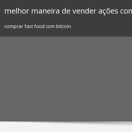
Skip
melhor maneira de vender ações com
to
content
comprar fast food com bitcoin