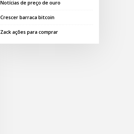
Notícias de preço de ouro
Crescer barraca bitcoin
Zack ações para comprar