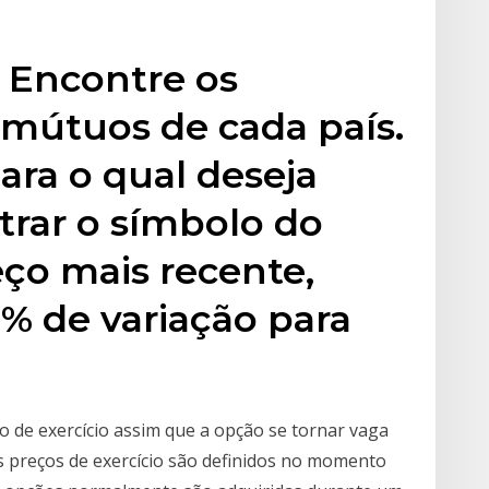
 Encontre os
 mútuos de cada país.
ara o qual deseja
ntrar o símbolo do
eço mais recente,
e % de variação para
 de exercício assim que a opção se tornar vaga
Os preços de exercício são definidos no momento