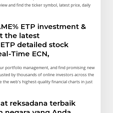
ew and find the ticker symbol, latest price, daily
.
E% ETP investment &
t the latest
P detailed stock
Real-Time ECN,
our portfolio management, and find promising new
rusted by thousands of online investors across the
 the web's highest-quality financial charts in just
hat reksadana terbaik
lih negara yang Anda