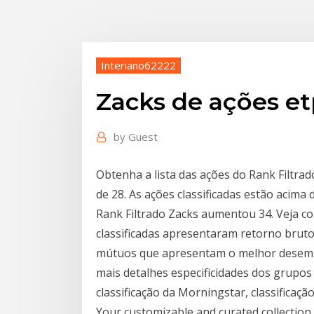
Interiano62222
Zacks de ações e
by
Guest
Obtenha a lista das ações do Rank Filtrad
de 28. As ações classificadas estão acima
Rank Filtrado Zacks aumentou 34. Veja co
classificadas apresentaram retorno bruto
mútuos que apresentam o melhor desempe
mais detalhes especificidades dos grupos 
classificação da Morningstar, classificação
Your customizable and curated collection 