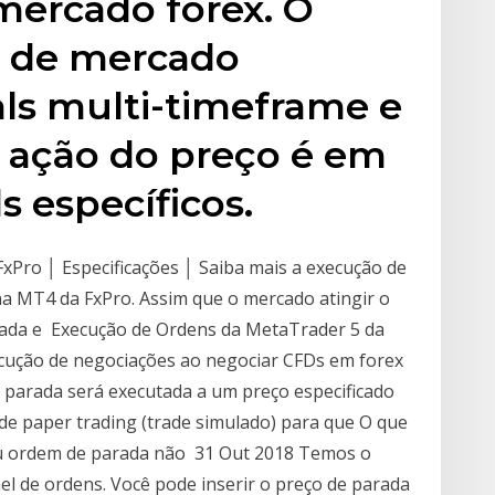
 mercado forex. O
o de mercado
als multi-timeframe e
 ação do preço é em
s específicos.
xPro │ Especificações │ Saiba mais a execução de
a MT4 da FxPro. Assim que o mercado atingir o
onada e Execução de Ordens da MetaTrader 5 da
ecução de negociações ao negociar CFDs em forex
 parada será executada a um preço especificado
e paper trading (trade simulado) para que O que
e ou ordem de parada não 31 Out 2018 Temos o
el de ordens. Você pode inserir o preço de parada