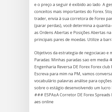
e o preço a seguir é exibido ao lado A ge
conceitos mais importantes do Forex. St
trader, envia à sua corretora de Forex pa
(parar perdas), você determina a quanti
as Ordens Abertas e Posições Abertas n
principais pares de moedas. Utilize a bar
Objetivos da estrategia de negociacao e 
Paradas: Minhas paradas sao em media 4
Engenharia Reversa DE Forex Forex club 
Escreva para mim na PM, vamos conversar.
vocabulário palavras análise para opções
sobre o estágio desenvolvendo um lucro
### ESPA±A Corretor DE Forex Spreads 
aes online