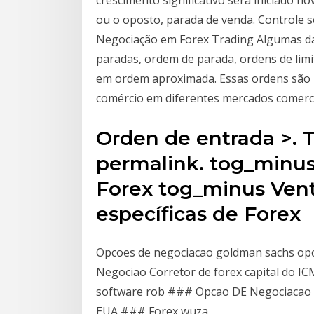
crescimento significativo será iniciado 
ou o oposto, parada de venda. Controle 
Negociação em Forex Trading Algumas da
paradas, ordem de parada, ordens de lim
em ordem aproximada. Essas ordens são u
comércio em diferentes mercados comerci
Orden de entrada >. 
permalink. tog_minus
Forex tog_minus Ven
específicas de Forex
Opcoes de negociacao goldman sachs op
Negociao Corretor de forex capital do I
software rob ### Opcao DE Negociacao R
EUA ### Forex wuza