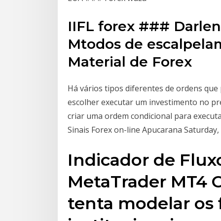
IIFL forex ### Darle
Mtodos de escalpela
Material de Forex
Há vários tipos diferentes de ordens qu
escolher executar um investimento no pr
criar uma ordem condicional para execut
Sinais Forex on-line Apucarana Saturday,
Indicador de Flux
MetaTrader MT4 O
tenta modelar os 