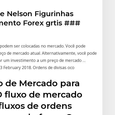
ne Nelson Figurinhas
mento Forex grtis ###
e podem ser colocadas no mercado. Você pode
eço de mercado atual. Alternativamente, você pode
ar um investimento a um preço de mercado …
 3 February 2018. Ordens de divisas oco
o de Mercado para
 fluxo de mercado
fluxos de ordens