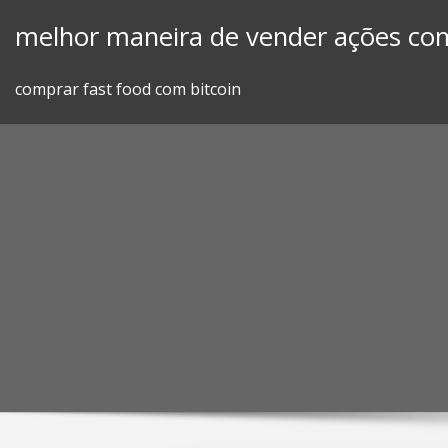
Skip
melhor maneira de vender ações com
to
content
comprar fast food com bitcoin