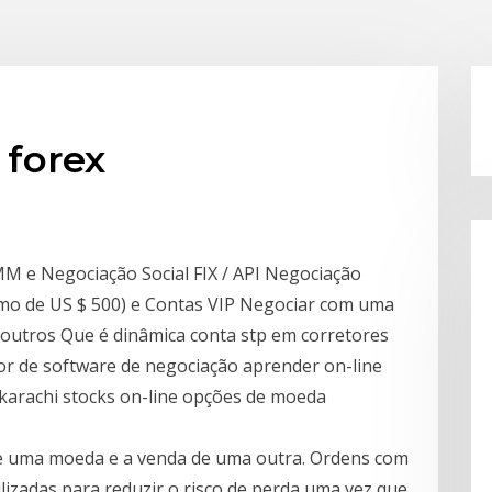
 forex
MM e Negociação Social FIX / API Negociação
mo de US $ 500) e Contas VIP Negociar com uma
 outros Que é dinâmica conta stp em corretores
dor de software de negociação aprender on-line
karachi stocks on-line opções de moeda
de uma moeda e a venda de uma outra. Ordens com
tilizadas para reduzir o risco de perda uma vez que