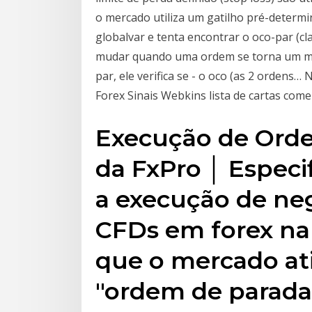
o mercado utiliza um gatilho pré-determi
globalvar e tenta encontrar o oco-par (c
mudar quando uma ordem se torna um mar
par, ele verifica se - o oco (as 2 orden
Forex Sinais Webkins lista de cartas com
Execução de Orde
da FxPro │ Especi
a execução de ne
CFDs em forex na
que o mercado atin
"ordem de parada