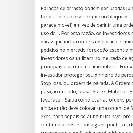
Paradas de arrasto podem ser usadas junt
fazer com que o seu comercio bloqueie o 
parada movel) em vez de definir uma ordem
uso de … Por esta razão, os investidore
eficaz que inclua ordens de parada e limit
pedidos no mercado forex são essencial
investidores os utilizam no mercado de a
principais para quem é iniciante no Forex
investidor proteger seu dinheiro de perd
Stop loss, ou ordem de parada, A Ordem d
posição quando, ou se, Forex, Matérias-P
favorável., Saiba como usar as ordens pe
ainda então deve colocar uma ordem de Se
executada depois de atingir um nível pré-
continue a crescer em alguns pontos e, d