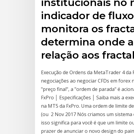
institucionais no
indicador de flux
monitora os fract
determina onde a
relação aos fractal
Execução de Ordens da MetaTrader 4 da F
negociações ao negociar CFDs em forex n
"preço final", a "ordem de parada" é aci
FxPro │ Especificações │ Saiba mais a ex
na MT5 da FxPro. Uma ordem de limite de
(ou 2 Nov 2017 Nós criamos um sistema d
isso significa para você é que um limit
prazer de anunciar o novo design do pain