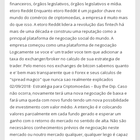
financeiros, órgãos legislativos, órgãos legislativos e mídia.
etoro Reddit Enquanto etoro Reddit é um jogador chave no
mundo do comércio de criptomoedas, a empresa é muito mais
do que isso. A etoro Reddit lidera a revolução das fintech há
mais de uma década e construiu uma reputação como a
principal plataforma de negociação social do mundo. A
empresa começou como uma plataforma de negociação
Logicamente se voce e' um trader voce tem que adicionar a
taxa do exchanger/broker no calculo de sua estrategia de
trader. Pelo menos nos exchanges de bitcoin sabemos quanto
e e' bem mais transparente que o Forex e seus calculos de
"spread magico" que nunca sao realmente explicados
02/09/2018 · Estratégia para Criptomoedas – Buy the Dip. Caso
não ocorra, novamente terá uma nova negociação de baixa e
fará uma queda com novo fundo tendo um nova possibilidade
de investimento com valor médio. A intenção é ir colocando
valores parcialmente em cada fundo gerado e esperar um
ganho com o retorno do mercado no sentido de alta. Não são
necessários conhecimentos prévios de negociação neste
mercado ou noutro mercado qualquer, qualquer leigo é capaz