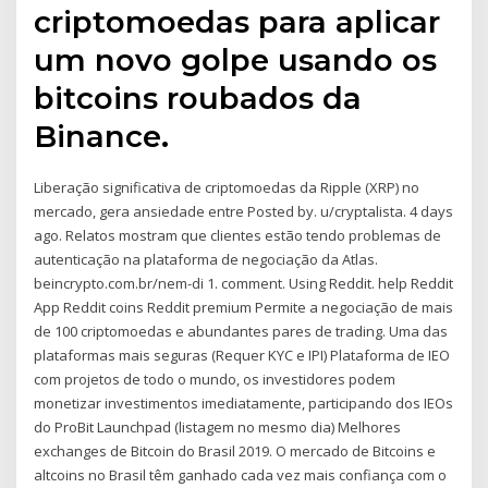
criptomoedas para aplicar
um novo golpe usando os
bitcoins roubados da
Binance.
Liberação significativa de criptomoedas da Ripple (XRP) no
mercado, gera ansiedade entre Posted by. u/cryptalista. 4 days
ago. Relatos mostram que clientes estão tendo problemas de
autenticação na plataforma de negociação da Atlas.
beincrypto.com.br/nem-di 1. comment. Using Reddit. help Reddit
App Reddit coins Reddit premium Permite a negociação de mais
de 100 criptomoedas e abundantes pares de trading. Uma das
plataformas mais seguras (Requer KYC e IPI) Plataforma de IEO
com projetos de todo o mundo, os investidores podem
monetizar investimentos imediatamente, participando dos IEOs
do ProBit Launchpad (listagem no mesmo dia) Melhores
exchanges de Bitcoin do Brasil 2019. O mercado de Bitcoins e
altcoins no Brasil têm ganhado cada vez mais confiança com o