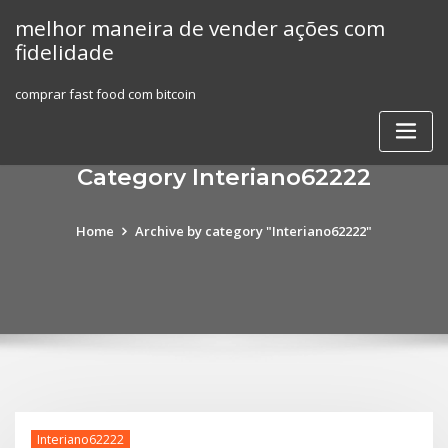
Skip
melhor maneira de vender ações com
to
fidelidade
content
comprar fast food com bitcoin
Category Interiano62222
Home
Archive by category "Interiano62222"
Interiano62222