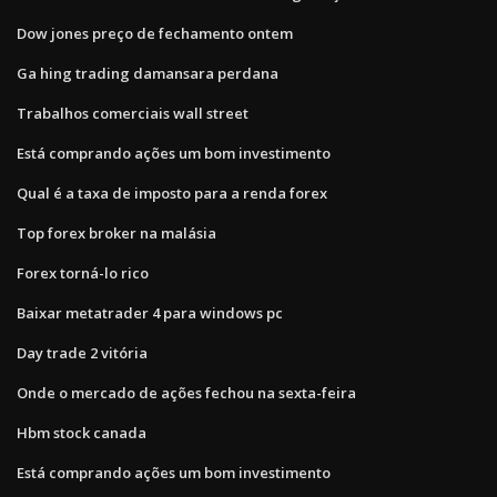
Dow jones preço de fechamento ontem
Ga hing trading damansara perdana
Trabalhos comerciais wall street
Está comprando ações um bom investimento
Qual é a taxa de imposto para a renda forex
Top forex broker na malásia
Forex torná-lo rico
Baixar metatrader 4 para windows pc
Day trade 2 vitória
Onde o mercado de ações fechou na sexta-feira
Hbm stock canada
Está comprando ações um bom investimento