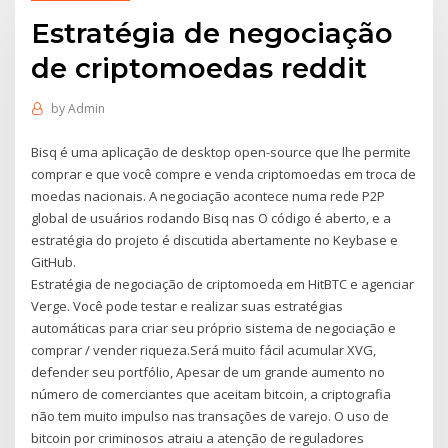
Estratégia de negociação
de criptomoedas reddit
by
Admin
Bisq é uma aplicação de desktop open-source que lhe permite
comprar e que você compre e venda criptomoedas em troca de
moedas nacionais. A negociação acontece numa rede P2P
global de usuários rodando Bisq nas O código é aberto, e a
estratégia do projeto é discutida abertamente no Keybase e
GitHub.
Estratégia de negociação de criptomoeda em HitBTC e agenciar
Verge. Você pode testar e realizar suas estratégias
automáticas para criar seu próprio sistema de negociação e
comprar / vender riqueza.Será muito fácil acumular XVG,
defender seu portfólio, Apesar de um grande aumento no
número de comerciantes que aceitam bitcoin, a criptografia
não tem muito impulso nas transações de varejo. O uso de
bitcoin por criminosos atraiu a atenção de reguladores