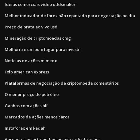
Idéias comerciais vídeo oddsmaker
Melhor indicador de forex não repintado para negociação no dia
Preço de prata ao vivo usd
Mineração de criptomoedas cmg
Melhoria é um bom lugar para investir
Notícias de ações mimedx
Fxip american express
Plataformas de negociação de criptomoeda comentários
O menor preço do petróleo
Ganhos com ações hlf
Mercados de ações menos caros
Instaforex em kedah
Aprenda a investir on-line no mercado de ações