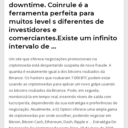
downtime. Coinrule é a
ferramenta perfeita para
muitos level s diferentes de
investidores e
comerciantes.Existe um infinito
intervalo de …
Um site que oferece negociações promocionais na
criptomoeda está despertando suspeita de nova fraude. A
quantia é exatamente igual a dos bitcoins roubados da
Binance. Os hackers que roubaram 7.000 BTC podem estar
usando as criptomoedas para aplicar um novo golpe usando
os bitcoins roubados da Binance. Pode, em seguida,
monitorizá-la em tempo real, inserindo níveis de saída com
lucro/perda, dependendo da sua estratégia e preferências de
negociação. Atualmente, a IQ Option oferece uma ampla gama
de criptomoedas por onde escolher, podendo negociar em
Bitcoin, Bitcoin Cash, Ethereum, Dash, Ripple e … Estratégia De
Negociação De Criptomoeda sexta-feira, 18 de maio de 2018.