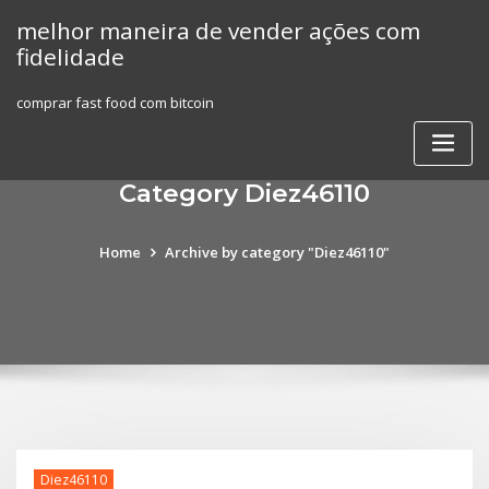
Skip
melhor maneira de vender ações com
to
fidelidade
content
comprar fast food com bitcoin
Category Diez46110
Home
Archive by category "Diez46110"
Diez46110