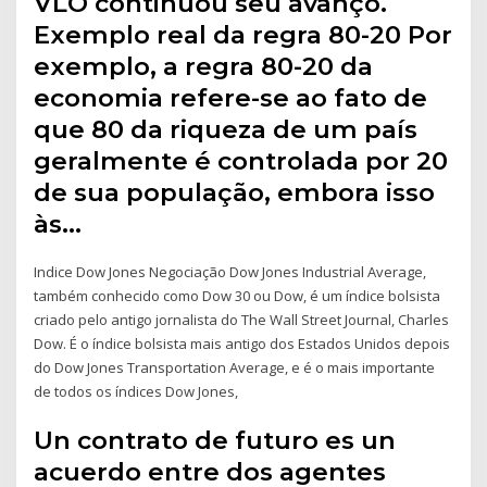
VLO continuou seu avanço.
Exemplo real da regra 80-20 Por
exemplo, a regra 80-20 da
economia refere-se ao fato de
que 80 da riqueza de um país
geralmente é controlada por 20
de sua população, embora isso
às…
Indice Dow Jones Negociação Dow Jones Industrial Average,
também conhecido como Dow 30 ou Dow, é um índice bolsista
criado pelo antigo jornalista do The Wall Street Journal, Charles
Dow. É o índice bolsista mais antigo dos Estados Unidos depois
do Dow Jones Transportation Average, e é o mais importante
de todos os índices Dow Jones,
Un contrato de futuro es un
acuerdo entre dos agentes