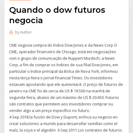
Quando o dow futuros
negocia
by
Author
CME negocia compra do índice Dow Jones e da News Corp O
CME, operador financeiro de Chicago, está em negociações
com o grupo de comunicação de Ruppert Murdoch, a News
Corp, a fim de comprar os índices de sua filial Dow Jones, em
particular o índice principal da Bolsa de Nova York, informou
nesta terça-feira o jornal Financial Times. Os investidores
estavam apostando que ele aumentará. O preço de futuros de
janeiro na CME foi de cerca de US $ 19.500 na manhã de
segunda-feira, abaixo de um máximo de US $ 20.650. Futuros
são contratos que permitem aos investidores comprar ou
vender algo a um preço específico no futuro.
4 Sep 2018 la fusión de Dow y Dupont, enfoca su negocio en
crear soluciones a mundo para desarrollar semillas como el
maíz, la soya o el algodón 6 Sep 2011 Los contratos de futuros