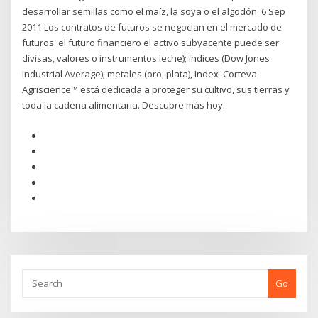
desarrollar semillas como el maíz, la soya o el algodón 6 Sep
2011 Los contratos de futuros se negocian en el mercado de
futuros. el futuro financiero el activo subyacente puede ser
divisas, valores o instrumentos leche); índices (Dow Jones
Industrial Average); metales (oro, plata), Index Corteva
Agriscience™ está dedicada a proteger su cultivo, sus tierras y
toda la cadena alimentaria. Descubre más hoy.
Go