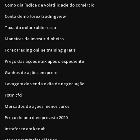
Como dia índice de volatilidade do comércio
Conta demo forex tradingview
Taxa do dólar rublo russo
Maneiras de investir dinheiro
Forex trading online training grátis
Preço das ações ntnx após o expediente
Ganhos de ações em preto
Lavagem de venda e dia de negociação
Fxtm cfd
Mercados de ações menos caros
Preço do petróleo previsto 2020
Instaforex em kedah
Ethereum mineiro clássico