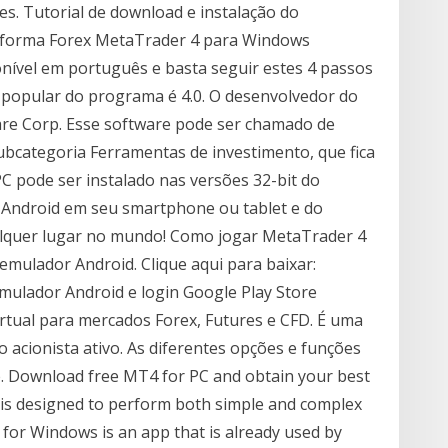
s. Tutorial de download e instalação do
aforma Forex MetaTrader 4 para Windows
nível em português e basta seguir estes 4 passos
s popular do programa é 4.0. O desenvolvedor do
e Corp. Esse software pode ser chamado de
ubcategoria Ferramentas de investimento, que fica
C pode ser instalado nas versões 32-bit do
 Android em seu smartphone ou tablet e do
alquer lugar no mundo! Como jogar MetaTrader 4
emulador Android. Clique aqui para baixar:
ulador Android e login Google Play Store
rtual para mercados Forex, Futures e CFD. É uma
 acionista ativo. As diferentes opções e funções
e. Download free MT4 for PC and obtain your best
 is designed to perform both simple and complex
 for Windows is an app that is already used by