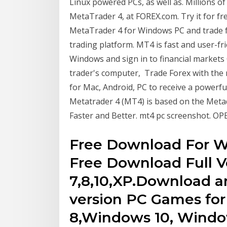
Linux powered PCs, as well as. Millions 
MetaTrader 4, at FOREX.com. Try it for f
MetaTrader 4 for Windows PC and trade f
trading platform. MT4 is fast and user-f
Windows and sign in to financial market
trader's computer, Trade Forex with the
for Mac, Android, PC to receive a powerful
Metatrader 4 (MT4) is based on the Met
Faster and Better. mt4 pc screenshot. 
Free Download For 
Free Download Full 
7,8,10,XP.Download an
version PC Games fo
8,Windows 10, Windo