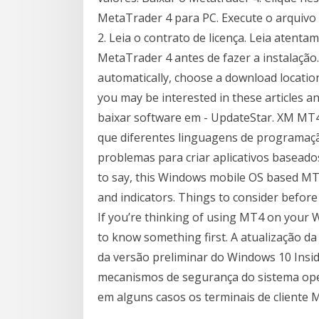
MetaTrader 4 para PC. Execute o arquivo 
2. Leia o contrato de licença. Leia atenta
MetaTrader 4 antes de fazer a instalação
automatically, choose a download locati
you may be interested in these articles an
baixar software em - UpdateStar. XM MT
que diferentes linguagens de programaçã
problemas para criar aplicativos basead
to say, this Windows mobile OS based MT
and indicators. Things to consider befo
If you’re thinking of using MT4 on your
to know something first. A atualização d
da versão preliminar do Windows 10 Insid
mecanismos de segurança do sistema ope
em alguns casos os terminais de cliente 