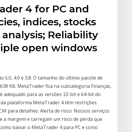
der 4 for PC and
ies, indices, stocks
analysis; Reliability
ltiple open windows
 5.0, 4.0 e 3.8. O tamanho do último pacote de
 638 KB. MetaTrader fica na subcategoria Finanças,
é adequado para as versões 32-bit e 64-bit do
 da plataforma MetaTrader 4 têm restrições
CM para detalhes. Alerta de risco: Nossos serviços
e a margem e carregam um risco de perda que
como baixar o MetaTrader 4 para PC e como