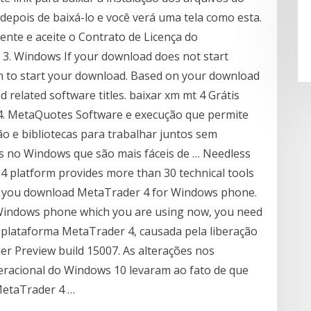
depois de baixá-lo e você verá uma tela como esta.
mente e aceite o Contrato de Licença do
. 3. Windows If your download does not start
on to start your download. Based on your download
d related software titles. baixar xm mt 4 Grátis
4. MetaQuotes Software e execução que permite
o e bibliotecas para trabalhar juntos sem
os no Windows que são mais fáceis de … Needless
4 platform provides more than 30 technical tools
re you download MetaTrader 4 for Windows phone.
 Windows phone which you are using now, you need
a plataforma MetaTrader 4, causada pela liberação
er Preview build 15007. As alterações nos
racional do Windows 10 levaram ao fato de que
MetaTrader 4 …