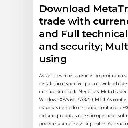
Download MetaTra
trade with currenc
and Full technical 
and security; Mu
using
As versões mais baixadas do programa são
instalação disponível para download é de
que fica dentro de Negócios. MetaTrader 
Windows XP/Vista/7/8/10. MT4: As contas
máximas de saldo de conta. Contacte a FX
incluem produtos que são operados sobr
podem superar seus depositos. Aprenda 