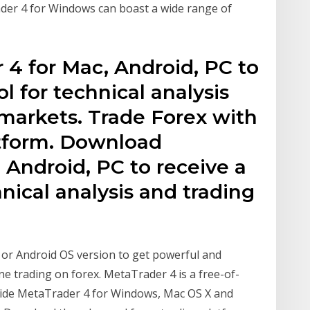
der 4 for Windows can boast a wide range of
4 for Mac, Android, PC to
l for technical analysis
 markets. Trade Forex with
atform. Download
 Android, PC to receive a
hnical analysis and trading
or Android OS version to get powerful and
ne trading on forex. MetaTrader 4 is a free-of-
 wide MetaTrader 4 for Windows, Mac OS X and