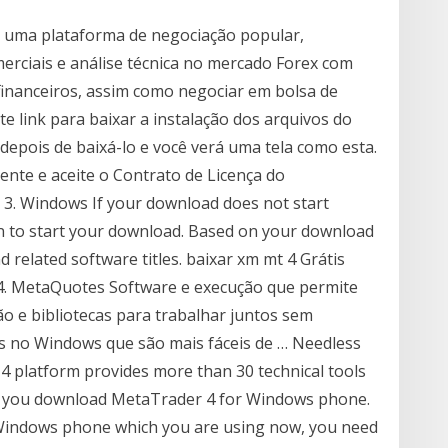
 uma plataforma de negociação popular,
erciais e análise técnica no mercado Forex com
inanceiros, assim como negociar em bolsa de
te link para baixar a instalação dos arquivos do
depois de baixá-lo e você verá uma tela como esta.
mente e aceite o Contrato de Licença do
. 3. Windows If your download does not start
on to start your download. Based on your download
d related software titles. baixar xm mt 4 Grátis
4. MetaQuotes Software e execução que permite
o e bibliotecas para trabalhar juntos sem
os no Windows que são mais fáceis de … Needless
4 platform provides more than 30 technical tools
re you download MetaTrader 4 for Windows phone.
 Windows phone which you are using now, you need