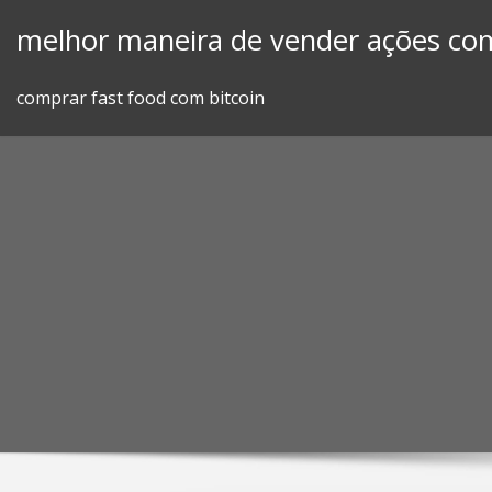
Skip
melhor maneira de vender ações com
to
content
comprar fast food com bitcoin