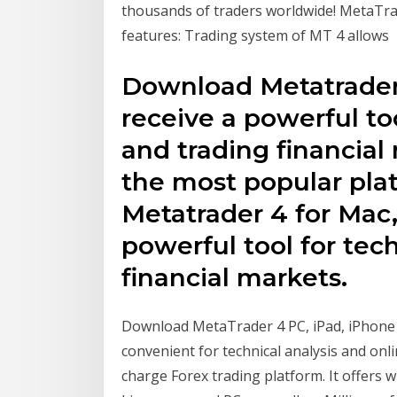
thousands of traders worldwide! MetaTra
features: Trading system of MT 4 allows
Download Metatrader 
receive a powerful too
and trading financial
the most popular pl
Metatrader 4 for Mac,
powerful tool for tec
financial markets.
Download MetaTrader 4 PC, iPad, iPhone 
convenient for technical analysis and onli
charge Forex trading platform. It offers