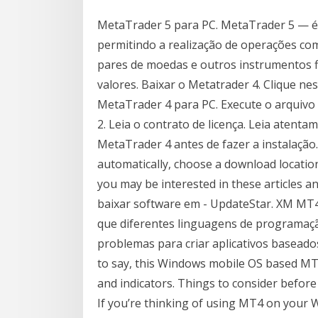
MetaTrader 5 para PC. MetaTrader 5 — é
permitindo a realização de operações com
pares de moedas e outros instrumentos f
valores. Baixar o Metatrader 4. Clique nes
MetaTrader 4 para PC. Execute o arquivo 
2. Leia o contrato de licença. Leia atenta
MetaTrader 4 antes de fazer a instalação
automatically, choose a download locati
you may be interested in these articles an
baixar software em - UpdateStar. XM MT
que diferentes linguagens de programaçã
problemas para criar aplicativos basead
to say, this Windows mobile OS based MT
and indicators. Things to consider befo
If you’re thinking of using MT4 on your