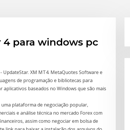
r 4 para windows pc
m - UpdateStar. XM MT4. MetaQuotes Software e
guagens de programação e bibliotecas para
ar aplicativos baseados no Windows que são mais
 uma plataforma de negociação popular,
erciais e análise técnica no mercado Forex com
inanceiros, assim como negociar em bolsa de
te link para baixar a instalação dos arquivos do